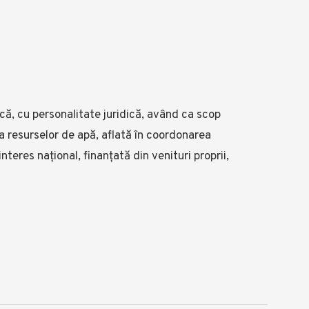
că, cu personalitate juridică, având ca scop
 a resurselor de apă, aflată în coordonarea
teres național, finanţată din venituri proprii,