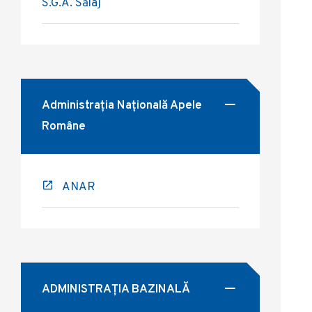
S.G.A. Sălaj
Administrația Națională Apele
Române
ANAR
ADMINISTRAȚIA BAZINALĂ