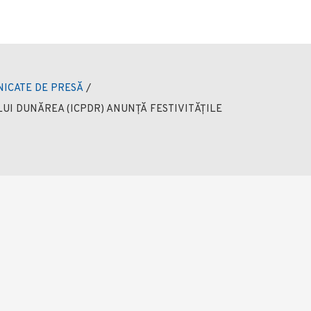
ICATE DE PRESĂ
/
UI DUNĂREA (ICPDR) ANUNȚĂ FESTIVITĂȚILE