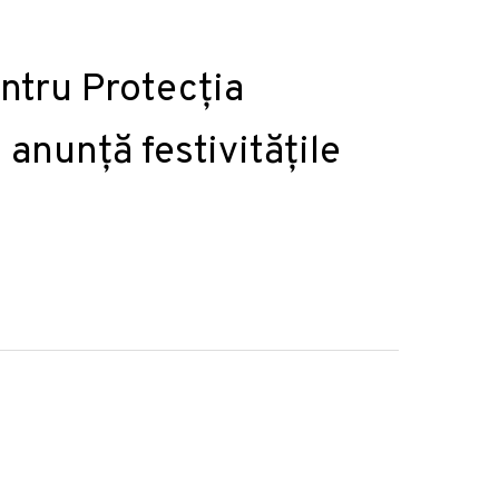
ntru Protecția
anunță festivitățile