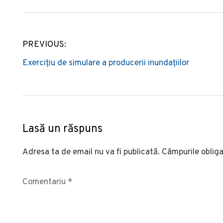
PREVIOUS:
Navigare
Exerciţiu de simulare a producerii inundaţiilor
în
articole
Lasă un răspuns
Adresa ta de email nu va fi publicată.
Câmpurile obliga
Comentariu
*