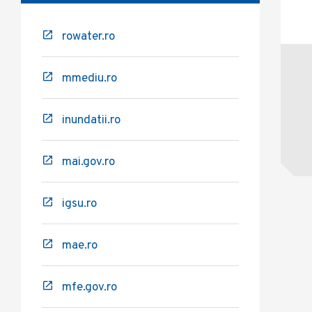
rowater.ro
mmediu.ro
inundatii.ro
mai.gov.ro
igsu.ro
mae.ro
mfe.gov.ro