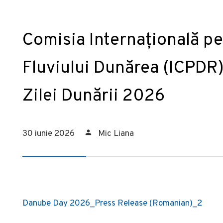
Comisia Internațională pe
Fluviului Dunărea (ICPDR) 
Zilei Dunării 2026
30 iunie 2026
Mic Liana
Danube Day 2026_Press Release (Romanian)_2