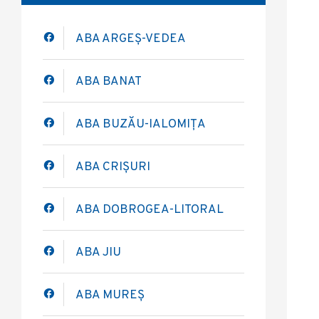
ABA ARGEȘ-VEDEA
ABA BANAT
ABA BUZĂU-IALOMIȚA
ABA CRIȘURI
ABA DOBROGEA-LITORAL
ABA JIU
ABA MUREȘ