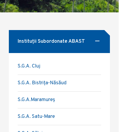
Instituţii Subordonate ABAST
S.G.A. Cluj
S.G.A. Bistriţa-Năsăud
S.G.A.Maramureş
S.G.A. Satu-Mare