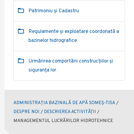
Patrimoniu și Cadastru
Regulamente și exploatare coordonată a
bazinelor hidrografice
Urmărirea comportării construcțiilor și
siguranța lor
ADMINISTRAȚIA BAZINALĂ DE APĂ SOMEȘ-TISA
/
DESPRE NOI
/
DESCRIEREA ACTIVITĂȚII
/
MANAGEMENTUL LUCRĂRILOR HIDROTEHNICE