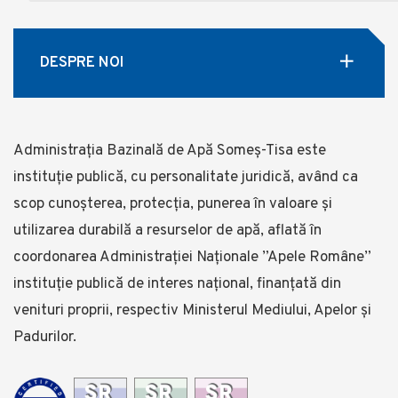
DESPRE NOI
Administrația Bazinală de Apă Someş-Tisa este
instituţie publică, cu personalitate juridică, având ca
scop cunoşterea, protecţia, punerea în valoare şi
utilizarea durabilă a resurselor de apă, aflată în
coordonarea Administraţiei Naționale ”Apele Române”
instituție publică de interes național, finanţată din
venituri proprii, respectiv Ministerul Mediului, Apelor și
Padurilor.