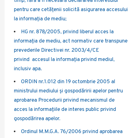
timp, fără a fi necesară declararea interesului
pentru care cetăţenii solicită asigurarea accesului
la informaţia de mediu;
HG nr. 878/2005, privind liberul acces la
informaţia de mediu, act normativ care transpune
prevederile Directivei nr. 2003/4/CE
privind accesul la informaţia privind mediul,
inclusiv apa.
ORDIN nr.1.012 din 19 octombrie 2005 al
ministrului mediului şi gospodăririi apelor pentru
aprobarea Procedurii privind mecanismul de
acces la informaţiile de interes public privind
gospodărirea apelor.
Ordinul M.M.G.A. 76/2006 privind aprobarea