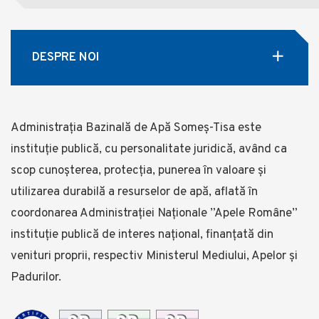
DESPRE NOI
Administrația Bazinală de Apă Someş-Tisa este
instituţie publică, cu personalitate juridică, având ca
scop cunoşterea, protecţia, punerea în valoare şi
utilizarea durabilă a resurselor de apă, aflată în
coordonarea Administraţiei Naționale ”Apele Române”
instituție publică de interes național, finanţată din
venituri proprii, respectiv Ministerul Mediului, Apelor și
Padurilor.