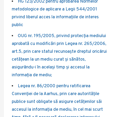
HG 123/2002 pentru aprobarea Normelor
metodologice de aplicare a Legii 544/2001
privind liberul acces la informaţiile de interes
public
OUG nr. 195/2005, privind protecţia mediului
aprobată cu modificări prin Legea nr. 265/2006,
art.5, prin care statul recunoaşte dreptul oricârui
cetăţean la un mediu curat şi sănătos,
asigurându-i în acelaşi timp şi accesul la
informaţia de mediu;
Legea nr. 86/2000 pentru ratificarea
Convenţiei de la Aarhus, prin care autorităţile
publice sunt obligate să asigure cetăţenilor săi
accesul la informaţia de mediu, în cel mai scurt