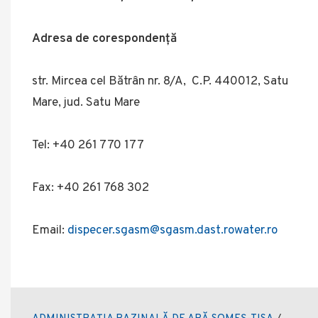
Adresa de corespondență
str. Mircea cel Bătrân nr. 8/A, C.P. 440012, Satu
Mare, jud. Satu Mare
Tel: +40 261 770 177
Fax: +40 261 768 302
Email:
dispecer.sgasm@sgasm.dast.rowater.ro