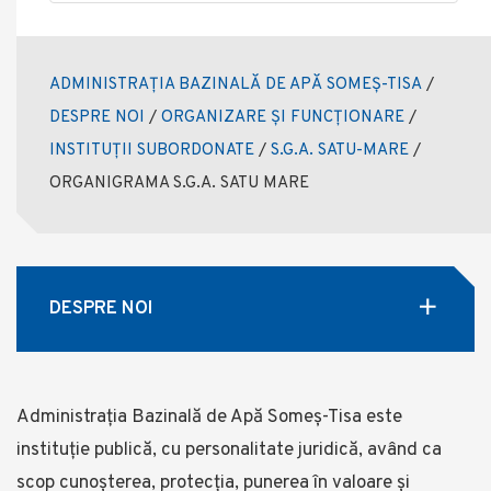
ADMINISTRAȚIA BAZINALĂ DE APĂ SOMEȘ-TISA
/
DESPRE NOI
/
ORGANIZARE ȘI FUNCȚIONARE
/
INSTITUȚII SUBORDONATE
/
S.G.A. SATU-MARE
/
ORGANIGRAMA S.G.A. SATU MARE
DESPRE NOI
Administrația Bazinală de Apă Someş-Tisa este
instituţie publică, cu personalitate juridică, având ca
scop cunoşterea, protecţia, punerea în valoare şi