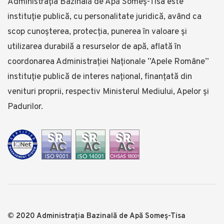
Administrația Bazinală de Apă Someş-Tisa este
instituţie publică, cu personalitate juridică, având ca
scop cunoşterea, protecţia, punerea în valoare şi
utilizarea durabilă a resurselor de apă, aflată în
coordonarea Administraţiei Naționale ”Apele Române”
instituție publică de interes național, finanţată din
venituri proprii, respectiv Ministerul Mediului, Apelor și
Padurilor.
© 2020 Administrația Bazinală de Apă Someş-Tisa