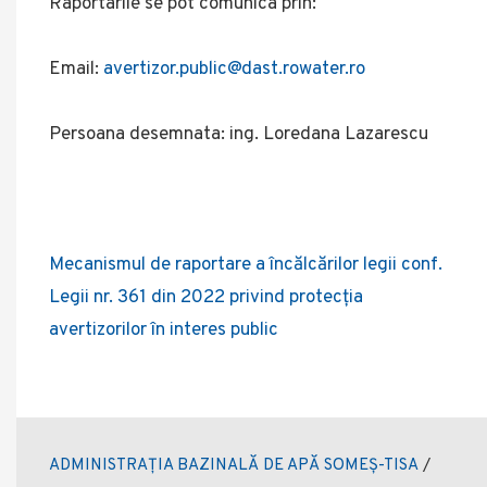
Raportarile se pot comunica prin:
Email:
avertizor.public@dast.rowater.ro
Persoana desemnata: ing. Loredana Lazarescu
Mecanismul de raportare a încălcărilor legii conf.
Legii nr. 361 din 2022 privind protecţia
avertizorilor în interes public
ADMINISTRAȚIA BAZINALĂ DE APĂ SOMEȘ-TISA
/