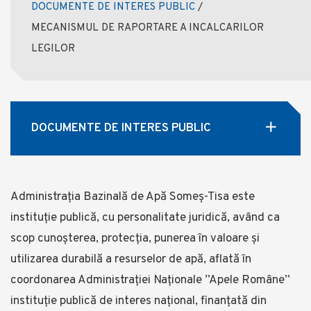
DOCUMENTE DE INTERES PUBLIC
/
MECANISMUL DE RAPORTARE A INCALCARILOR
LEGILOR
DOCUMENTE DE INTERES PUBLIC
Administrația Bazinală de Apă Someş-Tisa este
instituţie publică, cu personalitate juridică, având ca
scop cunoşterea, protecţia, punerea în valoare şi
utilizarea durabilă a resurselor de apă, aflată în
coordonarea Administraţiei Naționale ”Apele Române”
instituție publică de interes național, finanţată din