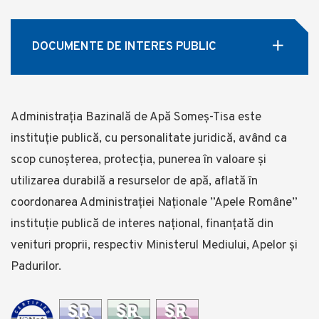
DOCUMENTE DE INTERES PUBLIC
Administrația Bazinală de Apă Someş-Tisa este
instituţie publică, cu personalitate juridică, având ca
scop cunoşterea, protecţia, punerea în valoare şi
utilizarea durabilă a resurselor de apă, aflată în
coordonarea Administraţiei Naționale ”Apele Române”
instituție publică de interes național, finanţată din
venituri proprii, respectiv Ministerul Mediului, Apelor și
Padurilor.