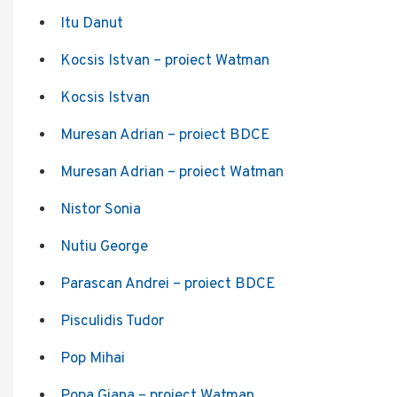
Itu Danut
Kocsis Istvan – proiect Watman
Kocsis Istvan
Muresan Adrian – proiect BDCE
Muresan Adrian – proiect Watman
Nistor Sonia
Nutiu George
Parascan Andrei – proiect BDCE
Pisculidis Tudor
Pop Mihai
Popa Giana – proiect Watman