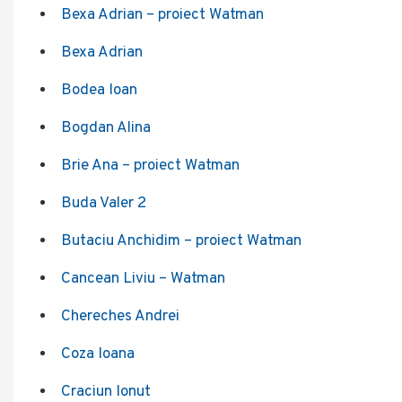
Bexa Adrian – proiect Watman
Bexa Adrian
Bodea Ioan
Bogdan Alina
Brie Ana – proiect Watman
Buda Valer 2
Butaciu Anchidim – proiect Watman
Cancean Liviu – Watman
Chereches Andrei
Coza Ioana
Craciun Ionut