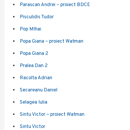
Parascan Andrei – proiect BDCE
Pisculidis Tudor
Pop MIhai
Popa Giana – proiect Watman
Popa Giana 2
Pralea Dan 2
Racolta Adrian
Secareanu Daniel
Selagea Iulia
Sintu Victor – proiect Watman
Sintu Victor