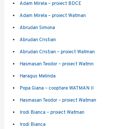
Adam Mirela – proiect BDCE
Adam Mirela – proiect Watman
Abrudan Simona
A
brudan Cristian
Abrudan Cristian – proiect Watman
Hasmasan Teodor – proiect Watm
n
Haragus Melinda
Popa Giana – cooptare WATMAN II
Hasmasan Teodor – proiect Watman
Irodi Bianca – proiect Watman
Irodi Bianca