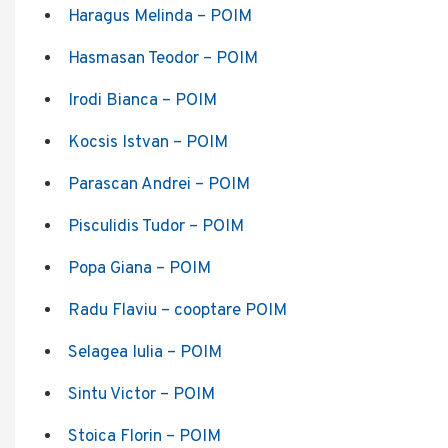
Haragus Melinda – POIM
Hasmasan Teodor – POIM
Irodi Bianca – POIM
Kocsis Istvan – POIM
Parascan Andrei – POIM
Pisculidis Tudor – POIM
Popa Giana – POIM
Radu Flaviu – cooptare POIM
Selagea Iulia – POIM
Sintu Victor – POIM
Stoica Florin – POIM