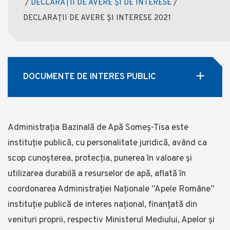
/
DECLARAȚII DE AVERE ȘI DE INTERESE
/
DECLARAŢII DE AVERE ŞI INTERESE 2021
DOCUMENTE DE INTERES PUBLIC
Administrația Bazinală de Apă Someş-Tisa este
instituţie publică, cu personalitate juridică, având ca
scop cunoşterea, protecţia, punerea în valoare şi
utilizarea durabilă a resurselor de apă, aflată în
coordonarea Administraţiei Naționale ”Apele Române”
instituție publică de interes național, finanţată din
venituri proprii, respectiv Ministerul Mediului, Apelor și