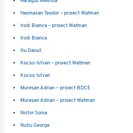
Haragus Melinda
Hasmasan Teodor – proiect Watman
Irodi Bianca – proiect Watman
Irodi Bianca
Itu Danut
Kocsis Istvan – proiect Watman
Kocsis Istvan
Muresan Adrian – proiect BDCE
Muresan Adrian – proiect Watman
Nistor Sonia
Nutiu George