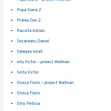
Popa Giana 2
Pralea Dan 2
Racolta Adrian
Secareanu Daniel
Selagea Iulia
S
intu Victor – proiect Watman
Sintu Victor
Stoica Florin – proiect Watman
Stoica Florin
Stroi Petrica