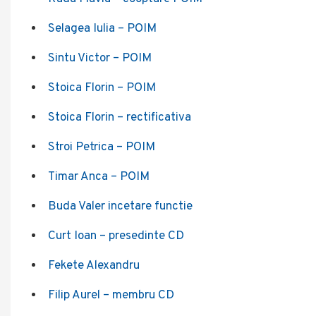
Selagea Iulia – POIM
Sintu Victor – POIM
Stoica Florin – POIM
Stoica Florin – rectificativa
Stroi Petrica – POIM
Timar Anca – POIM
Buda Valer incetare functie
Curt Ioan – presedinte CD
Fekete Alexandru
Filip Aurel – membru CD