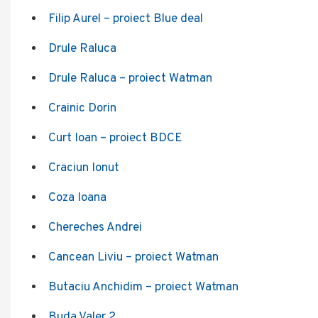
Filip Aurel – proiect Blue deal
Drule Raluca
Drule Raluca – proiect Watman
Crainic Dorin
Curt Ioan – proiect BDCE
Craciun Ionut
Coza Ioana
Chereches Andrei
Cancean Liviu – proiect Watman
Butaciu Anchidim – proiect Watman
Buda Valer 2