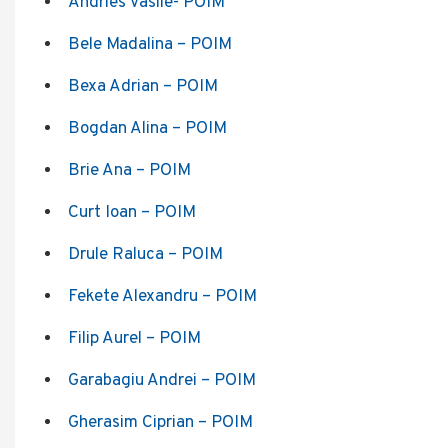
Andries Vasile- POIM
Bele Madalina – POIM
Bexa Adrian – POIM
Bogdan Alina – POIM
Brie Ana – POIM
Curt Ioan – POIM
Drule Raluca – POIM
Fekete Alexandru – POIM
Filip Aurel – POIM
Garabagiu Andrei – POIM
Gherasim Ciprian – POIM