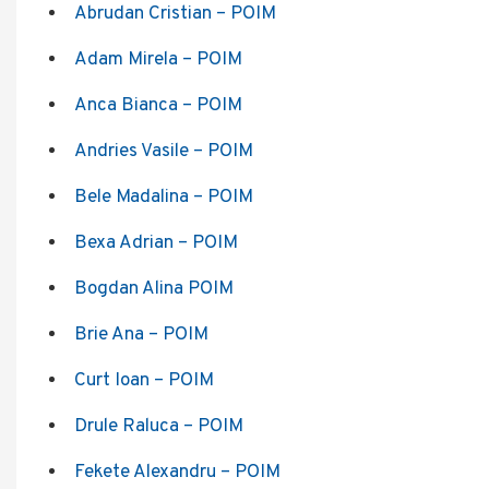
Abrudan Cristian – POIM
Adam Mirela – POIM
Anca Bianca – POIM
Andries Vasile – POIM
Bele Madalina – POIM
Bexa Adrian – POIM
Bogdan Alina POIM
Brie Ana – POIM
Curt Ioan – POIM
Drule Raluca – POIM
Fekete Alexandru – POIM