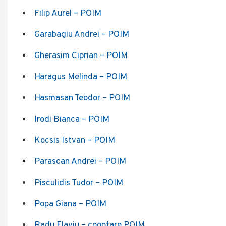
Filip Aurel – POIM
Garabagiu Andrei – POIM
Gherasim Ciprian – POIM
Haragus Melinda – POIM
Hasmasan Teodor – POIM
Irodi Bianca – POIM
Kocsis Istvan – POIM
Parascan Andrei – POIM
Pisculidis Tudor – POIM
Popa Giana – POIM
Radu Flaviu – cooptare POIM