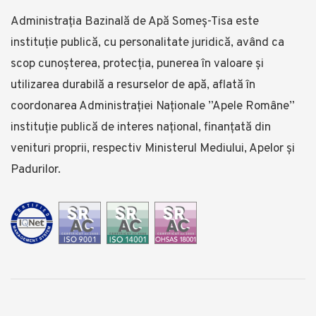
Administrația Bazinală de Apă Someş-Tisa este
instituţie publică, cu personalitate juridică, având ca
scop cunoşterea, protecţia, punerea în valoare şi
utilizarea durabilă a resurselor de apă, aflată în
coordonarea Administraţiei Naționale ”Apele Române”
instituție publică de interes național, finanţată din
venituri proprii, respectiv Ministerul Mediului, Apelor și
Padurilor.