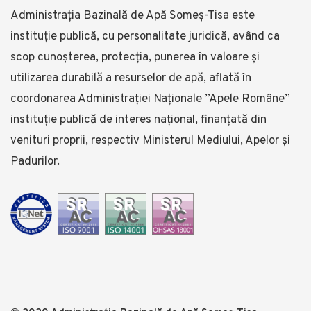
Administrația Bazinală de Apă Someş-Tisa este
instituţie publică, cu personalitate juridică, având ca
scop cunoşterea, protecţia, punerea în valoare şi
utilizarea durabilă a resurselor de apă, aflată în
coordonarea Administraţiei Naționale ”Apele Române”
instituție publică de interes național, finanţată din
venituri proprii, respectiv Ministerul Mediului, Apelor și
Padurilor.