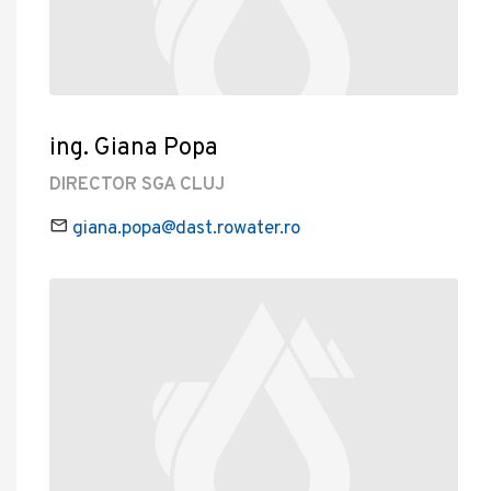
ing. Giana Popa
DIRECTOR SGA CLUJ
giana.popa@dast.rowater.ro