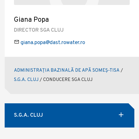
Giana Popa
DIRECTOR SGA CLUJ
giana.popa@dast.rowater.ro
ADMINISTRAȚIA BAZINALĂ DE APĂ SOMEȘ-TISA
/
S.G.A. CLUJ
/
CONDUCERE SGA CLUJ
S.G.A. CLUJ