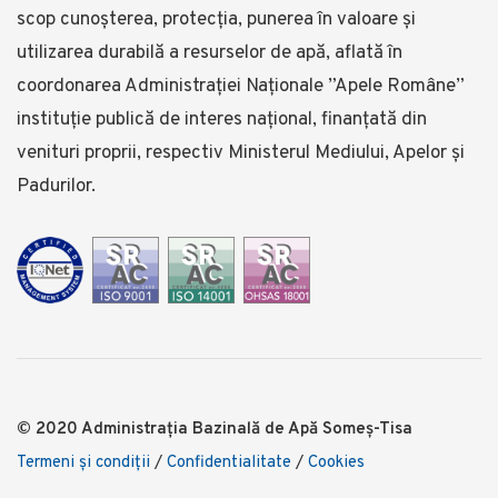
scop cunoşterea, protecţia, punerea în valoare şi
utilizarea durabilă a resurselor de apă, aflată în
coordonarea Administraţiei Naționale ”Apele Române”
instituție publică de interes național, finanţată din
venituri proprii, respectiv Ministerul Mediului, Apelor și
Padurilor.
© 2020 Administrația Bazinală de Apă Someş-Tisa
Termeni şi condiţii
/
Confidentialitate
/
Cookies