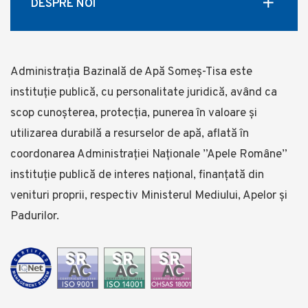
DESPRE NOI
Administrația Bazinală de Apă Someş-Tisa este
instituţie publică, cu personalitate juridică, având ca
scop cunoşterea, protecţia, punerea în valoare şi
utilizarea durabilă a resurselor de apă, aflată în
coordonarea Administraţiei Naționale ”Apele Române”
instituție publică de interes național, finanţată din
venituri proprii, respectiv Ministerul Mediului, Apelor și
Padurilor.