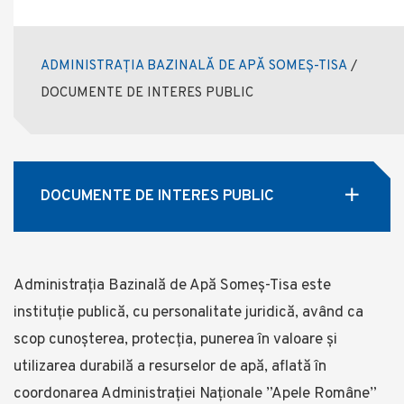
ADMINISTRAȚIA BAZINALĂ DE APĂ SOMEȘ-TISA
/
DOCUMENTE DE INTERES PUBLIC
DOCUMENTE DE INTERES PUBLIC
Administrația Bazinală de Apă Someş-Tisa este
instituţie publică, cu personalitate juridică, având ca
scop cunoşterea, protecţia, punerea în valoare şi
utilizarea durabilă a resurselor de apă, aflată în
coordonarea Administraţiei Naționale ”Apele Române”