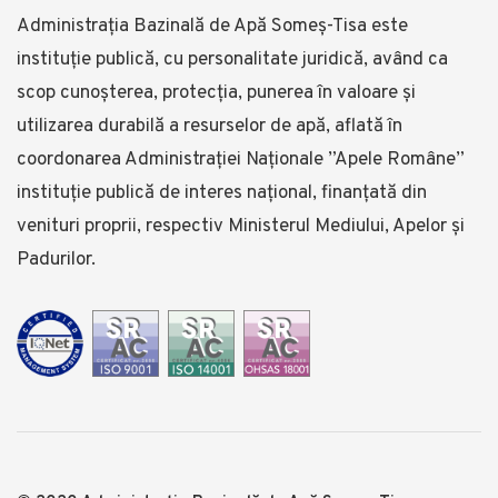
Administrația Bazinală de Apă Someş-Tisa este
instituţie publică, cu personalitate juridică, având ca
scop cunoşterea, protecţia, punerea în valoare şi
utilizarea durabilă a resurselor de apă, aflată în
coordonarea Administraţiei Naționale ”Apele Române”
instituție publică de interes național, finanţată din
venituri proprii, respectiv Ministerul Mediului, Apelor și
Padurilor.